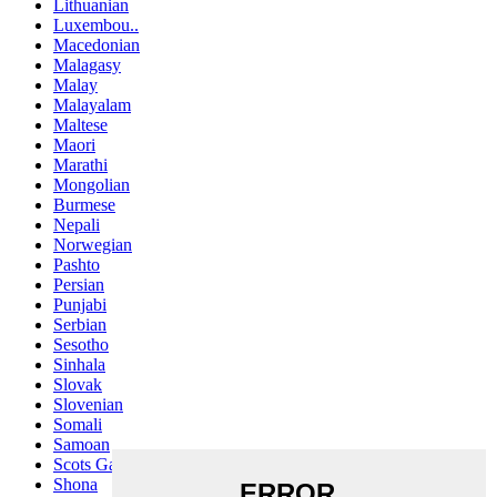
Lithuanian
Luxembou..
Macedonian
Malagasy
Malay
Malayalam
Maltese
Maori
Marathi
Mongolian
Burmese
Nepali
Norwegian
Pashto
Persian
Punjabi
Serbian
Sesotho
Sinhala
Slovak
Slovenian
Somali
Samoan
Scots Gaelic
Shona