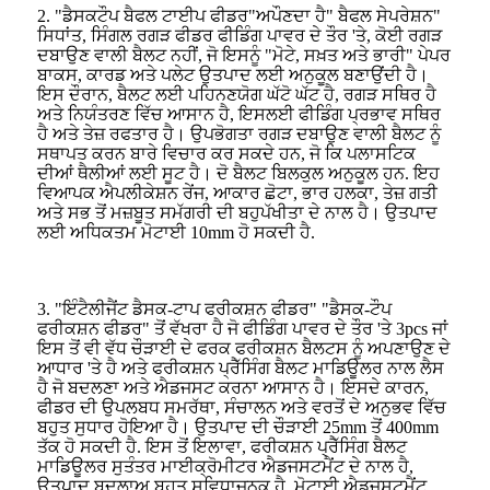
2. "ਡੈਸਕਟੌਪ ਬੈਫਲ ਟਾਈਪ ਫੀਡਰ"ਅਪੌਣਦਾ ਹੈ" ਬੈਫਲ ਸੇਪਰੇਸ਼ਨ"
ਸਿਧਾਂਤ, ਸਿੰਗਲ ਰਗੜ ਫੀਡਰ ਫੀਡਿੰਗ ਪਾਵਰ ਦੇ ਤੌਰ 'ਤੇ, ਕੋਈ ਰਗੜ
ਦਬਾਉਣ ਵਾਲੀ ਬੈਲਟ ਨਹੀਂ, ਜੋ ਇਸਨੂੰ "ਮੋਟੇ, ਸਖ਼ਤ ਅਤੇ ਭਾਰੀ" ਪੇਪਰ
ਬਾਕਸ, ਕਾਰਡ ਅਤੇ ਪਲੇਟ ਉਤਪਾਦ ਲਈ ਅਨੁਕੂਲ ਬਣਾਉਂਦੀ ਹੈ।
ਇਸ ਦੌਰਾਨ, ਬੈਲਟ ਲਈ ਪਹਿਨਣਯੋਗ ਘੱਟੋ ਘੱਟ ਹੈ, ਰਗੜ ਸਥਿਰ ਹੈ
ਅਤੇ ਨਿਯੰਤਰਣ ਵਿੱਚ ਆਸਾਨ ਹੈ, ਇਸਲਈ ਫੀਡਿੰਗ ਪ੍ਰਭਾਵ ਸਥਿਰ
ਹੈ ਅਤੇ ਤੇਜ਼ ਰਫਤਾਰ ਹੈ। ਉਪਭੋਗਤਾ ਰਗੜ ਦਬਾਉਣ ਵਾਲੀ ਬੈਲਟ ਨੂੰ
ਸਥਾਪਤ ਕਰਨ ਬਾਰੇ ਵਿਚਾਰ ਕਰ ਸਕਦੇ ਹਨ, ਜੋ ਕਿ ਪਲਾਸਟਿਕ
ਦੀਆਂ ਥੈਲੀਆਂ ਲਈ ਸੂਟ ਹੈ। ਦੋ ਬੈਲਟ ਬਿਲਕੁਲ ਅਨੁਕੂਲ ਹਨ. ਇਹ
ਵਿਆਪਕ ਐਪਲੀਕੇਸ਼ਨ ਰੇਂਜ, ਆਕਾਰ ਛੋਟਾ, ਭਾਰ ਹਲਕਾ, ਤੇਜ਼ ਗਤੀ
ਅਤੇ ਸਭ ਤੋਂ ਮਜ਼ਬੂਤ ​​ਸਮੱਗਰੀ ਦੀ ਬਹੁਪੱਖੀਤਾ ਦੇ ਨਾਲ ਹੈ। ਉਤਪਾਦ
ਲਈ ਅਧਿਕਤਮ ਮੋਟਾਈ 10mm ਹੋ ਸਕਦੀ ਹੈ.
3. "ਇੰਟੈਲੀਜੈਂਟ ਡੈਸਕ-ਟਾਪ ਫਰੀਕਸ਼ਨ ਫੀਡਰ" "ਡੈਸਕ-ਟੌਪ
ਫਰੀਕਸ਼ਨ ਫੀਡਰ" ਤੋਂ ਵੱਖਰਾ ਹੈ ਜੋ ਫੀਡਿੰਗ ਪਾਵਰ ਦੇ ਤੌਰ 'ਤੇ 3pcs ਜਾਂ
ਇਸ ਤੋਂ ਵੀ ਵੱਧ ਚੌੜਾਈ ਦੇ ਫਰਕ ਫਰੀਕਸ਼ਨ ਬੈਲਟਸ ਨੂੰ ਅਪਣਾਉਣ ਦੇ
ਆਧਾਰ 'ਤੇ ਹੈ ਅਤੇ ਫਰੀਕਸ਼ਨ ਪ੍ਰੈੱਸਿੰਗ ਬੈਲਟ ਮਾਡਿਊਲਰ ਨਾਲ ਲੈਸ
ਹੈ ਜੋ ਬਦਲਣਾ ਅਤੇ ਐਡਜਸਟ ਕਰਨਾ ਆਸਾਨ ਹੈ। ਇਸਦੇ ਕਾਰਨ,
ਫੀਡਰ ਦੀ ਉਪਲਬਧ ਸਮਰੱਥਾ, ਸੰਚਾਲਨ ਅਤੇ ਵਰਤੋਂ ਦੇ ਅਨੁਭਵ ਵਿੱਚ
ਬਹੁਤ ਸੁਧਾਰ ਹੋਇਆ ਹੈ। ਉਤਪਾਦ ਦੀ ਚੌੜਾਈ 25mm ਤੋਂ 400mm
ਤੱਕ ਹੋ ਸਕਦੀ ਹੈ. ਇਸ ਤੋਂ ਇਲਾਵਾ, ਫਰੀਕਸ਼ਨ ਪ੍ਰੈੱਸਿੰਗ ਬੈਲਟ
ਮਾਡਿਊਲਰ ਸੁਤੰਤਰ ਮਾਈਕ੍ਰੋਮੀਟਰ ਐਡਜਸਟਮੈਂਟ ਦੇ ਨਾਲ ਹੈ,
ਉਤਪਾਦ ਬਦਲਾਅ ਬਹੁਤ ਸੁਵਿਧਾਜਨਕ ਹੈ, ਮੋਟਾਈ ਐਡਜਸਟਮੈਂਟ