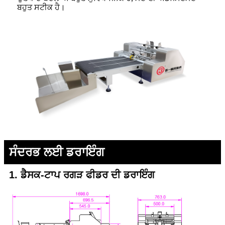
ਬਹੁਤ ਸਟੀਕ ਹੈ।
ਸੰਦਰਭ ਲਈ ਡਰਾਇੰਗ
1. ਡੈਸਕ-ਟਾਪ ਰਗੜ ਫੀਡਰ ਦੀ ਡਰਾਇੰਗ