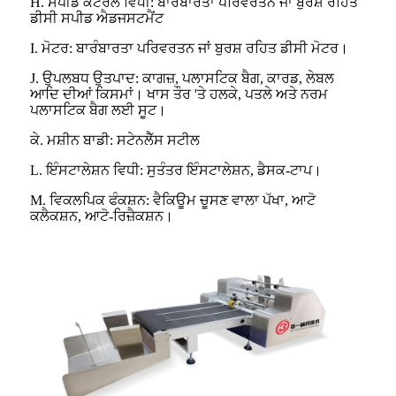
H. ਸਪੀਡ ਕੰਟਰੋਲ ਵਿਧੀ: ਬਾਰੰਬਾਰਤਾ ਪਰਿਵਰਤਨ ਜਾਂ ਬੁਰਸ਼ ਰਹਿਤ
ਡੀਸੀ ਸਪੀਡ ਐਡਜਸਟਮੈਂਟ
I. ਮੋਟਰ: ਬਾਰੰਬਾਰਤਾ ਪਰਿਵਰਤਨ ਜਾਂ ਬੁਰਸ਼ ਰਹਿਤ ਡੀਸੀ ਮੋਟਰ।
J. ਉਪਲਬਧ ਉਤਪਾਦ: ਕਾਗਜ਼, ਪਲਾਸਟਿਕ ਬੈਗ, ਕਾਰਡ, ਲੇਬਲ
ਆਦਿ ਦੀਆਂ ਕਿਸਮਾਂ। ਖਾਸ ਤੌਰ 'ਤੇ ਹਲਕੇ, ਪਤਲੇ ਅਤੇ ਨਰਮ
ਪਲਾਸਟਿਕ ਬੈਗ ਲਈ ਸੂਟ।
ਕੇ. ਮਸ਼ੀਨ ਬਾਡੀ: ਸਟੇਨਲੈੱਸ ਸਟੀਲ
L. ਇੰਸਟਾਲੇਸ਼ਨ ਵਿਧੀ: ਸੁਤੰਤਰ ਇੰਸਟਾਲੇਸ਼ਨ, ਡੈਸਕ-ਟਾਪ।
M. ਵਿਕਲਪਿਕ ਫੰਕਸ਼ਨ: ਵੈਕਿਊਮ ਚੂਸਣ ਵਾਲਾ ਪੱਖਾ, ਆਟੋ
ਕਲੈਕਸ਼ਨ, ਆਟੋ-ਰਿਜ਼ੈਕਸ਼ਨ।