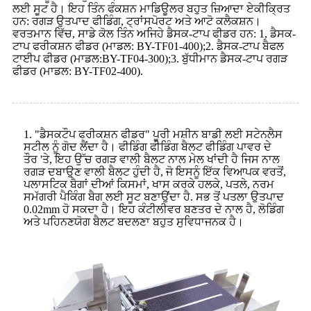
ਲਈ ਸੂਟ ਹੈ। ਇਹ ਤਿੰਨ ਫੰਕਸ਼ਨ ਮਾਡਿਊਲਰ ਬਹੁਤ ਜ਼ਿਆਦਾ ਏਕੀਕ੍ਰਿਤ
ਹਨ: ਰਗੜ ਉਤਪਾਦ ਫੀਡਿੰਗ, ਟ੍ਰਾਂਸਪੋਰਟ ਅਤੇ ਆਟੋ ਕਲੈਕਸ਼ਨ।
ਵਰਤਮਾਨ ਵਿੱਚ, ਸਾਡੇ ਕੋਲ ਤਿੰਨ ਅਜਿਹੇ ਡੈਸਕ-ਟਾਪ ਫੀਡਰ ਹਨ: 1, ਡੈਸਕ-
ਟਾਪ ਫਰੀਕਸ਼ਨ ਫੀਡਰ (ਮਾਡਲ: BY-TF01-400);2. ਡੈਸਕ-ਟਾਪ ਬੈਫਲ
ਟਾਈਪ ਫੀਡਰ (ਮਾਡਲ:BY-TF04-300);3. ਬੁੱਧੀਮਾਨ ਡੈਸਕ-ਟਾਪ ਰਗੜ
ਫੀਡਰ (ਮਾਡਲ: BY-TF02-400).
1. "ਡੈਸਕਟੌਪ ਫਰੀਕਸ਼ਨ ਫੀਡਰ" ਪੂਰੀ ਮਸ਼ੀਨ ਬਾਡੀ ਲਈ ਸਟੇਨਲੈਸ
ਸਟੀਲ ਨੂੰ ਗੋਦ ਲੈਂਦਾ ਹੈ। ਫੀਡਿੰਗ ਫੀਡਿੰਗ ਬੈਲਟ ਫੀਡਿੰਗ ਪਾਵਰ ਦੇ
ਤੌਰ 'ਤੇ, ਇਹ ਉੱਚ ਰਗੜ ਵਾਲੀ ਬੈਲਟ ਨਾਲ ਮੇਲ ਖਾਂਦੀ ਹੈ ਜਿਸ ਨਾਲ
ਰਗੜ ਦਬਾਉਣ ਵਾਲੀ ਬੈਲਟ ਹੁੰਦੀ ਹੈ, ਜੋ ਇਸਨੂੰ ਇੱਕ ਵਿਆਪਕ ਵਰਤੋਂ,
ਪਲਾਸਟਿਕ ਬੈਗਾਂ ਦੀਆਂ ਕਿਸਮਾਂ, ਖਾਸ ਕਰਕੇ ਹਲਕੇ, ਪਤਲੇ, ਨਰਮ
ਸਮੱਗਰੀ ਪੈਕਿੰਗ ਬੈਗ ਲਈ ਸੂਟ ਬਣਾਉਂਦਾ ਹੈ. ਸਭ ਤੋਂ ਪਤਲਾ ਉਤਪਾਦ
0.02mm ਹੋ ਸਕਦਾ ਹੈ। ਇਹ ਕੰਟੀਲੀਵਰ ਬਣਤਰ ਦੇ ਨਾਲ ਹੈ, ਲੋਡਿੰਗ
ਅਤੇ ਪਹਿਨਣਯੋਗ ਬੈਲਟ ਬਦਲਣਾ ਬਹੁਤ ਸੁਵਿਧਾਜਨਕ ਹੈ।