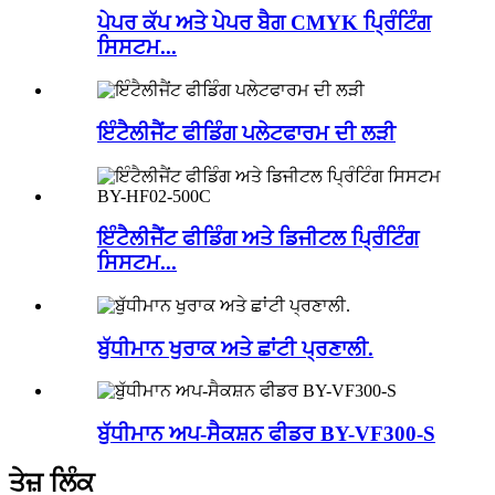
ਪੇਪਰ ਕੱਪ ਅਤੇ ਪੇਪਰ ਬੈਗ CMYK ਪ੍ਰਿੰਟਿੰਗ
ਸਿਸਟਮ...
ਇੰਟੈਲੀਜੈਂਟ ਫੀਡਿੰਗ ਪਲੇਟਫਾਰਮ ਦੀ ਲੜੀ
ਇੰਟੈਲੀਜੈਂਟ ਫੀਡਿੰਗ ਅਤੇ ਡਿਜੀਟਲ ਪ੍ਰਿੰਟਿੰਗ
ਸਿਸਟਮ...
ਬੁੱਧੀਮਾਨ ਖੁਰਾਕ ਅਤੇ ਛਾਂਟੀ ਪ੍ਰਣਾਲੀ.
ਬੁੱਧੀਮਾਨ ਅਪ-ਸੈਕਸ਼ਨ ਫੀਡਰ BY-VF300-S
ਤੇਜ਼ ਲਿੰਕ