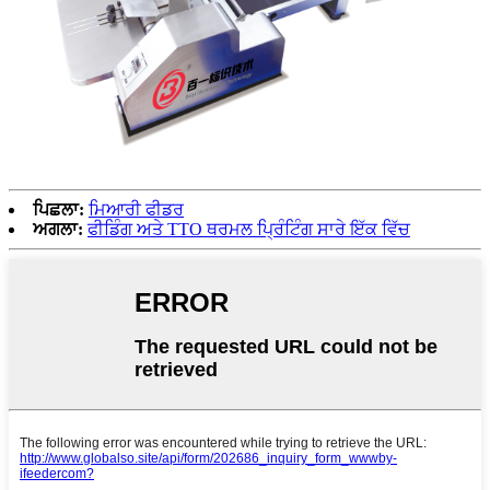
ਪਿਛਲਾ:
ਮਿਆਰੀ ਫੀਡਰ
ਅਗਲਾ:
ਫੀਡਿੰਗ ਅਤੇ TTO ਥਰਮਲ ਪ੍ਰਿੰਟਿੰਗ ਸਾਰੇ ਇੱਕ ਵਿੱਚ