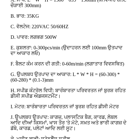
ਚੌੜਾਈ 300mm)
B. ਭਾਰ: 35KG
C. ਵੋਲਟੇਜ: 220VAC 50/60HZ
D. ਪਾਵਰ: ਲਗਭਗ 500W
E. ਕੁਸ਼ਲਤਾ: 0-300pcs/min (ਉਦਾਹਰਨ ਲਈ 100mm ਉਤਪਾਦ
ਦਾ ਆਕਾਰ ਲਓ)
F. ਬੈਲਟ ਕੰਮ ਕਰਨ ਦੀ ਗਤੀ: 0-60m/min (ਲਗਾਤਾਰ ਵਿਵਸਥਿਤ)
G. ਉਪਲਬਧ ਉਤਪਾਦ ਦਾ ਆਕਾਰ: L * W * H = (60-300) *
(60-280) * (0.1-3)mm
H. ਸਪੀਡ ਕੰਟਰੋਲ ਵਿਧੀ: ਬਾਰੰਬਾਰਤਾ ਪਰਿਵਰਤਨ ਜਾਂ ਬੁਰਸ਼ ਰਹਿਤ
ਡੀਸੀ ਸਪੀਡ ਐਡਜਸਟਮੈਂਟ।
I. ਮੋਟਰ: ਬਾਰੰਬਾਰਤਾ ਪਰਿਵਰਤਨ ਜਾਂ ਬੁਰਸ਼ ਰਹਿਤ ਡੀਸੀ ਮੋਟਰ
J. ਉਪਲਬਧ ਉਤਪਾਦ: ਕਾਗਜ਼, ਪਲਾਸਟਿਕ ਬੈਗ, ਕਾਰਡ, ਲੇਬਲ
ਆਦਿ ਦੀਆਂ ਕਿਸਮਾਂ, ਖਾਸ ਤੌਰ 'ਤੇ ਮੋਟੇ, ਸਖ਼ਤ ਅਤੇ ਭਾਰੀ ਕਾਗਜ਼ ਦੇ
ਡੱਬੇ, ਕਾਰਡ, ਪਲੇਟਾਂ ਆਦਿ ਲਈ ਸੂਟ।
ਕੇ. ਮਸ਼ੀਨ ਬਾਡੀ: ਸਟੇਨਲੈੱਸ ਸਟੀਲ