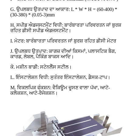
G. ਉਪਲਬਧ ਉਤਪਾਦ ਦਾ ਆਕਾਰ: L * W * H = (60-400) *
(30-380) * (0.05-3)mm
H. ਸਪੀਡ ਐਡਜਸਟਮੈਂਟ ਵਿਧੀ: ਬਾਰੰਬਾਰਤਾ ਪਰਿਵਰਤਨ ਜਾਂ ਬੁਰਸ਼
ਰਹਿਤ ਡੀਸੀ ਸਪੀਡ ਐਡਜਸਟਮੈਂਟ।
I. ਮੋਟਰ: ਬਾਰੰਬਾਰਤਾ ਪਰਿਵਰਤਨ ਜਾਂ ਬੁਰਸ਼ ਰਹਿਤ ਡੀਸੀ ਮੋਟਰ
J. ਉਪਲਬਧ ਉਤਪਾਦ: ਕਾਗਜ਼ ਦੀਆਂ ਕਿਸਮਾਂ, ਪਲਾਸਟਿਕ ਬੈਗ,
ਕਾਰਡ, ਲੇਬਲ, ਪੈਕਿੰਗ ਬਾਕਸ ਆਦਿ।
ਕੇ. ਮਸ਼ੀਨ ਬਾਡੀ: ਸਟੇਨਲੈੱਸ ਸਟੀਲ।
L. ਇੰਸਟਾਲੇਸ਼ਨ ਵਿਧੀ: ਸੁਤੰਤਰ ਇੰਸਟਾਲੇਸ਼ਨ, ਡੈਸਕ-ਟਾਪ।
M. ਵਿਕਲਪਿਕ ਫੰਕਸ਼ਨ: ਵੈਕਿਊਮ ਚੂਸਣ ਵਾਲਾ ਪੱਖਾ, ਆਟੋ-
ਕਲੈਕਸ਼ਨ, ਆਟੋ-ਰੈਜੇਕਸ਼ਨ।