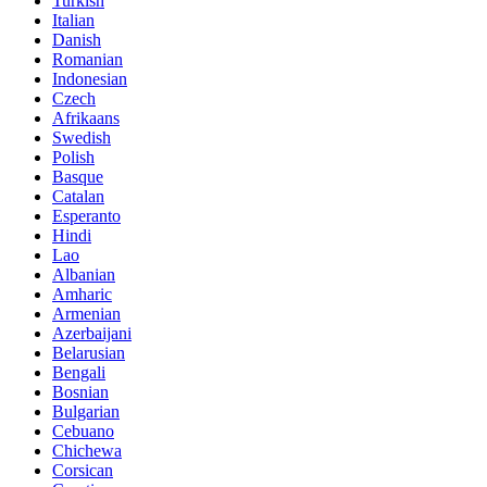
Turkish
Italian
Danish
Romanian
Indonesian
Czech
Afrikaans
Swedish
Polish
Basque
Catalan
Esperanto
Hindi
Lao
Albanian
Amharic
Armenian
Azerbaijani
Belarusian
Bengali
Bosnian
Bulgarian
Cebuano
Chichewa
Corsican