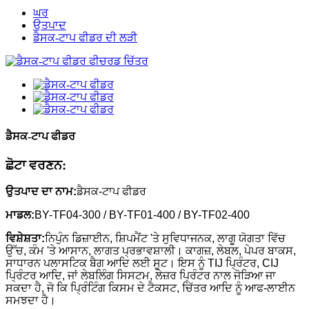
ਘਰ
ਉਤਪਾਦ
ਡੈਸਕ-ਟਾਪ ਫੀਡਰ ਦੀ ਲੜੀ
ਡੈਸਕ-ਟਾਪ ਫੀਡਰ
ਛੋਟਾ ਵਰਣਨ:
ਉਤਪਾਦ ਦਾ ਨਾਮ:
ਡੈਸਕ-ਟਾਪ ਫੀਡਰ
ਮਾਡਲ:
BY-TF04-300 / BY-TF01-400 / BY-TF02-400
ਵਿਸ਼ੇਸ਼ਤਾ:
ਨਿਪੁੰਨ ਡਿਜ਼ਾਈਨ, ਸ਼ਿਪਮੈਂਟ 'ਤੇ ਸੁਵਿਧਾਜਨਕ, ਲਾਗੂ ਯੋਗਤਾ ਵਿੱਚ
ਉੱਚ, ਕੰਮ 'ਤੇ ਆਸਾਨ, ਲਾਗਤ ਪ੍ਰਭਾਵਸ਼ਾਲੀ। ਕਾਗਜ਼, ਲੇਬਲ, ਪੇਪਰ ਬਾਕਸ,
ਸਾਧਾਰਨ ਪਲਾਸਟਿਕ ਬੈਗ ਆਦਿ ਲਈ ਸੂਟ। ਇਸ ਨੂੰ TIJ ਪ੍ਰਿੰਟਰ, CIJ
ਪ੍ਰਿੰਟਰ ਆਦਿ, ਜਾਂ ਲੇਬਲਿੰਗ ਸਿਸਟਮ, ਲੇਜ਼ਰ ਪ੍ਰਿੰਟਰ ਨਾਲ ਜੋੜਿਆ ਜਾ
ਸਕਦਾ ਹੈ, ਜੋ ਕਿ ਪ੍ਰਿੰਟਿੰਗ ਕਿਸਮ ਦੇ ਟੈਕਸਟ, ਚਿੱਤਰ ਆਦਿ ਨੂੰ ਆਫ-ਲਾਈਨ
ਸਮਝਦਾ ਹੈ।